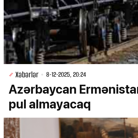
Xəbərlər
8-12-2025, 20:24
Azərbaycan Ermənistan
pul almayacaq