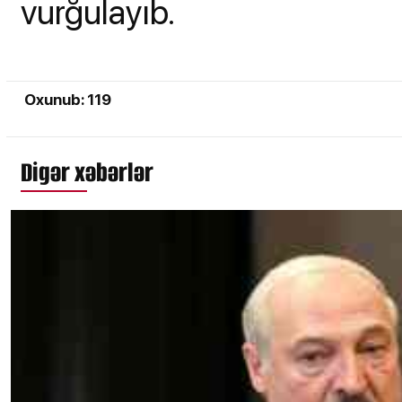
vurğulayıb.
Oxunub: 119
Digər xəbərlər