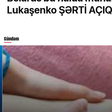
Lukaşenko ŞƏRTİ AÇI
Gündəm