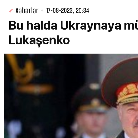
Xəbərlər
17-08-2023, 20:34
Bu halda Ukraynaya mü
Lukaşenko