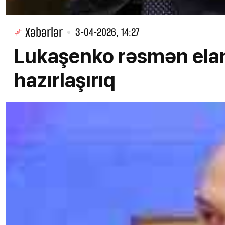
Xəbərlər
3-04-2026, 14:27
Lukaşenko rəsmən elan
hazırlaşırıq