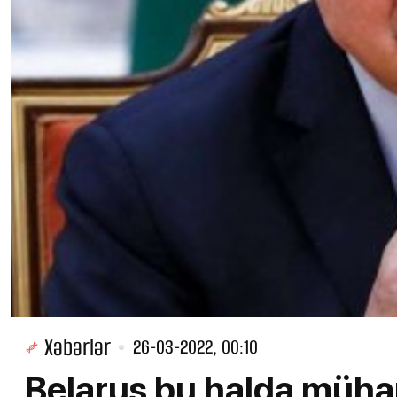
Xəbərlər
26-03-2022, 00:10
Belarus bu halda müha