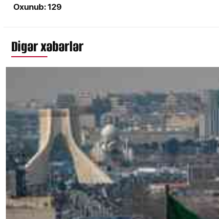
Oxunub: 129
Digər xəbərlər