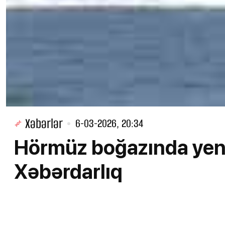
Xəbərlər
6-03-2026, 20:34
Hörmüz boğazında yeni 
Xəbərdarlıq