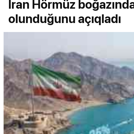
İran Hörmüz boğazında
olunduğunu açıqladı