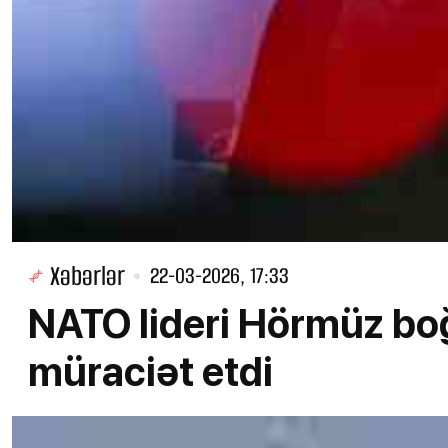
Xəbərlər
22-03-2026, 17:33
NATO lideri Hörmüz boğ
müraciət etdi