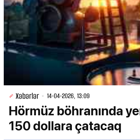
Xəbərlər
14-04-2026, 13:09
Hörmüz böhranında yen
150 dollara çatacaq