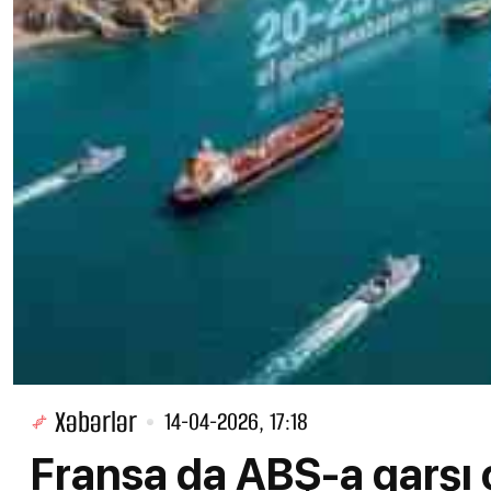
Xəbərlər
14-04-2026, 17:18
Fransa da ABŞ-a qarşı 