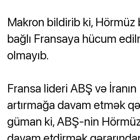
Makron bildirib ki, Hörmüz
bağlı Fransaya hücum edilm
olmayıb.
Fransa lideri ABŞ və İranı
artırmağa davam etmək qər
güman ki, ABŞ-nin Hörmüz 
davam etdirmək qərarından