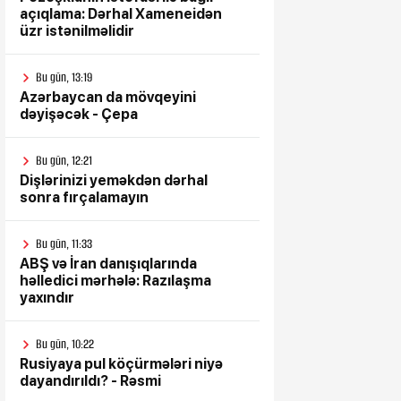
açıqlama: Dərhal Xameneidən
üzr istənilməlidir
Bu gün, 13:19
Azərbaycan da mövqeyini
dəyişəcək - Çepa
Bu gün, 12:21
Dişlərinizi yeməkdən dərhal
sonra fırçalamayın
Bu gün, 11:33
ABŞ və İran danışıqlarında
həlledici mərhələ: Razılaşma
yaxındır
Bu gün, 10:22
Rusiyaya pul köçürmələri niyə
dayandırıldı? - Rəsmi