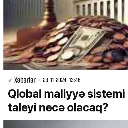
Xəbərlər
23-11-2024, 13:48
Qlobal maliyyə sistemi r
taleyi necə olacaq?