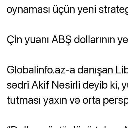
oynaması üçün yeni strateg
Çin yuanı ABŞ dollarının yer
Globalinfo.az-a danışan Lib
sədri Akif Nəsirli deyib ki, 
tutması yaxın və orta pers