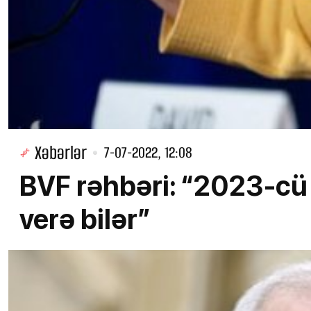
Xəbərlər
7-07-2022, 12:08
BVF rəhbəri: “2023-cü 
verə bilər”