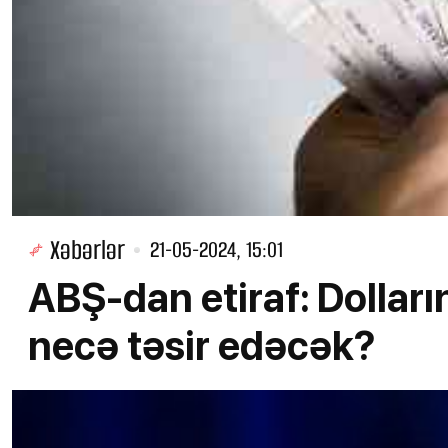
Xəbərlər
21-05-2024, 15:01
ABŞ-dan etiraf: Dolların
necə təsir edəcək?