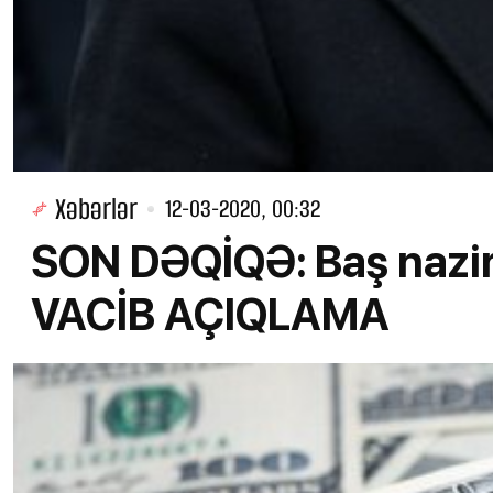
Xəbərlər
12-03-2020, 00:32
SON DƏQİQƏ: Baş nazird
VACİB AÇIQLAMA