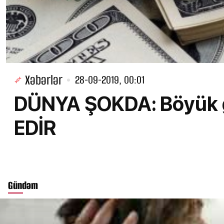
Xəbərlər
28-09-2019, 00:01
DÜNYA ŞOKDA: Böyük g
EDİR
Gündəm