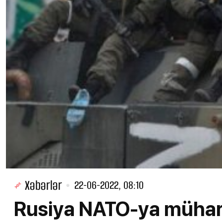
Xəbərlər
22-06-2022, 08:10
Rusiya NATO-ya mühari