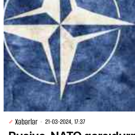
Xəbərlər
21-03-2024, 17:37