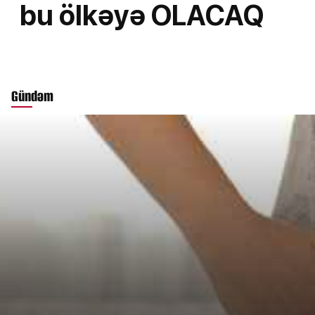
bu ölkəyə OLACAQ
Gündəm