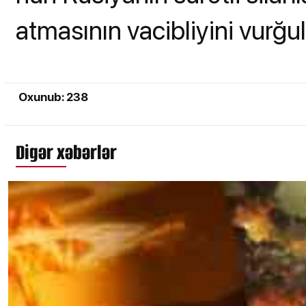
atmasının vacibliyini vurğul
Oxunub: 238
Digər xəbərlər