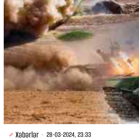
Xəbərlər
28-03-2024, 23:33