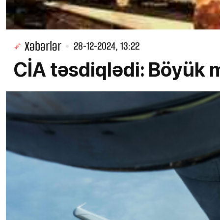
Xəbərlər
28-12-2024, 13:22
CİA təsdiqlədi: Böyük 