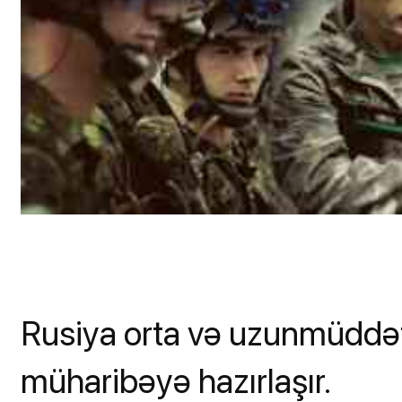
Rusiya orta və uzunmüddət
müharibəyə hazırlaşır.