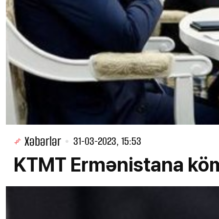
Xəbərlər
31-03-2023, 15:53
KTMT Ermənistana köm