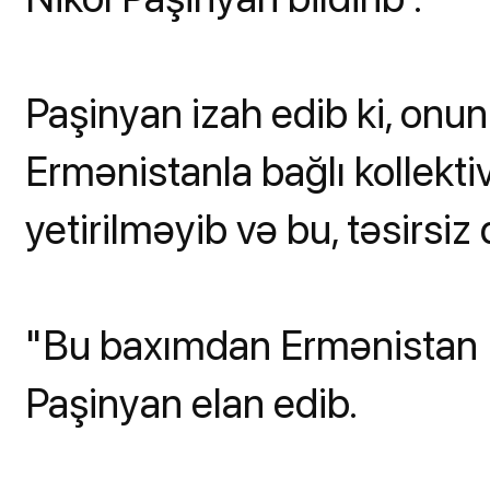
Paşinyan izah edib ki, onu
Ermənistanla bağlı kollektiv
yetirilməyib və bu, təsirsiz
"Bu baxımdan Ermənistan K
Paşinyan elan edib.