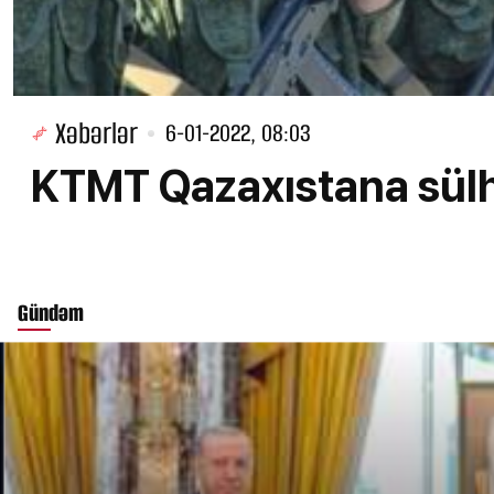
Xəbərlər
6-01-2022, 08:03
KTMT Qazaxıstana sülh
Gündəm