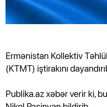
Ermənistan Kollektiv Təhlü
(KTMT) iştirakını dayandırı
Publika.az xəbər verir ki, 
Nikol Paşinyan bildirib .