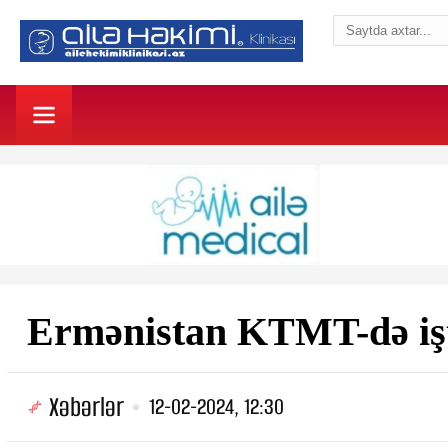
Ermənistan KTMT-də i
Xəbərlər
12-02-2024, 12:30