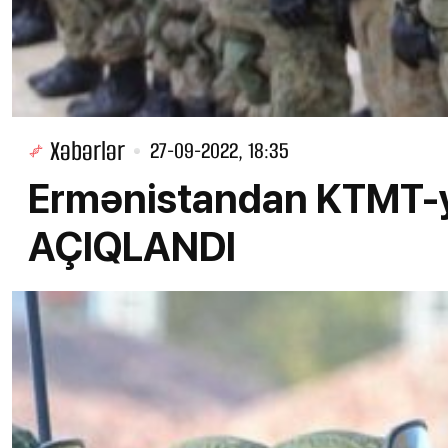
Xəbərlər
27-09-2022, 18:35
Ermənistandan KTMT
AÇIQLANDI