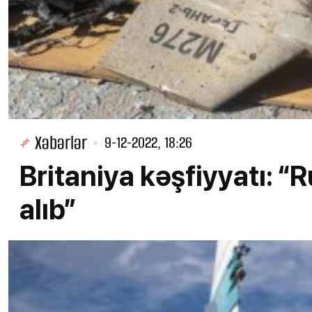
Xəbərlər
9-12-2022, 18:26
Britaniya kəşfiyyatı: “
alıb”