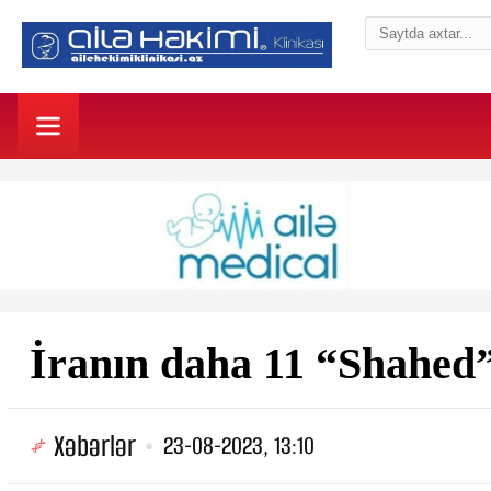
İranın daha 11 “Shahed”
Xəbərlər
23-08-2023, 13:10