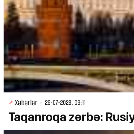
Xəbərlər
29-07-2023, 09:11
Taqanroqa zərbə: Rusiy