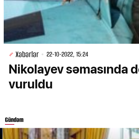
Xəbərlər
22-10-2022, 15:24
Nikolayev səmasında dö
vuruldu
Gündəm