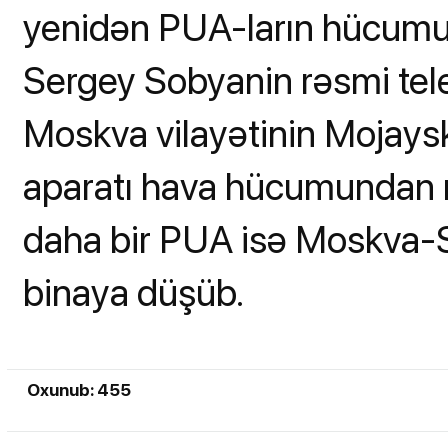
yenidən PUA-ların hücumu
Sergey Sobyanin rəsmi tele
Moskva vilayətinin Mojays
aparatı hava hücumundan mü
daha bir PUA isə Moskva-Si
binaya düşüb.
Oxunub: 455