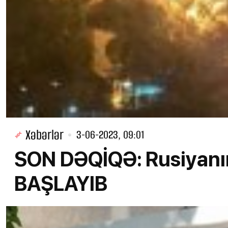
Xəbərlər
3-06-2023, 09:01
SON DƏQİQƏ: Rusiyan
BAŞLAYIB