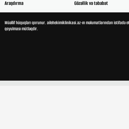
Araşdırma
Gözəllik və təbabət
Müəllif hüquqları qorunur. ailehekimiklinikasi.az-ın məlumatlarından istifadə e
qoyulması mütləqdir.