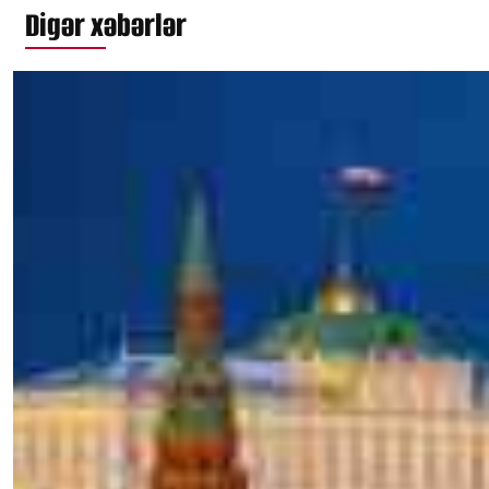
Digər xəbərlər