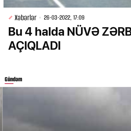
Xəbərlər
26-03-2022, 17:09
Bu 4 halda NÜVƏ ZƏRB
AÇIQLADI
Gündəm