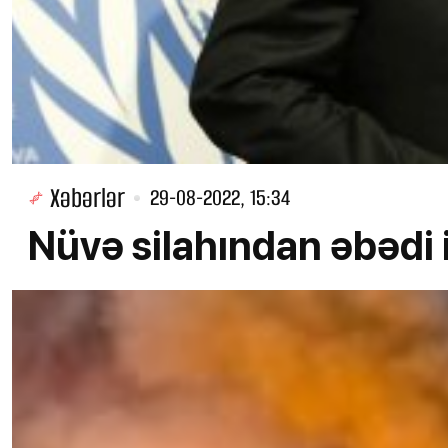
Xəbərlər
29-08-2022, 15:34
Nüvə silahından əbədi 