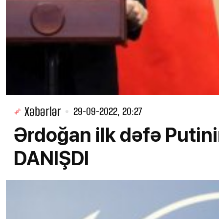
Xəbərlər
29-09-2022, 20:27
Ərdoğan ilk dəfə Putin
DANIŞDI