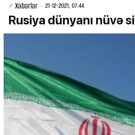
Xəbərlər
21-12-2021, 07:44
Rusiya dünyanı nüvə si