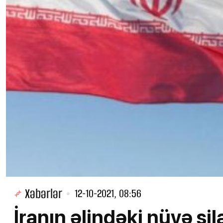
Xəbərlər
12-10-2021, 08:56
İranın əlindəki nüvə si