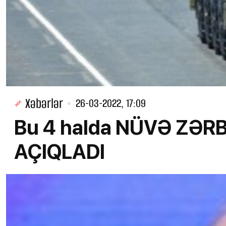
Xəbərlər
26-03-2022, 17:09
Bu 4 halda NÜVƏ ZƏRB
AÇIQLADI