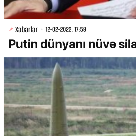
Xəbərlər
12-02-2022, 17:59
Putin dünyanı nüvə sil