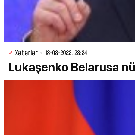
Xəbərlər
18-03-2022, 23:24
Lukaşenko Belarusa nüv