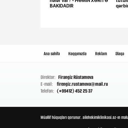
nələr var? - HƏMİN XƏRİTƏ
tutul
BAKIDADIR
qərbi
- SİR
Ana səhifə
Haqqımızda
Reklam
Əlaqə
Direktor:
Firəngiz Rüstəmova
E-mail:
firengiz.rustamova@mail.ru
Telefon:
(+99412) 452 25 37
Müəllif hüquqları qorunur. ailehekimiklinikasi.az-ın məl