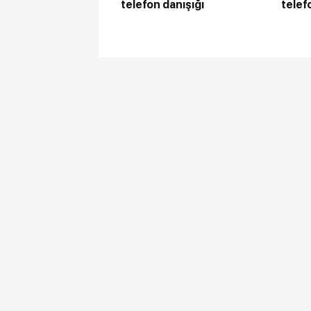
telefon danışığı
telef