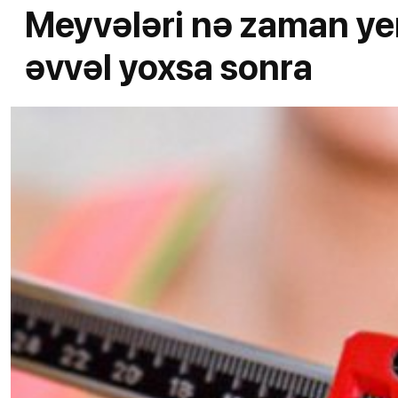
Meyvələri nə zaman ye
əvvəl yoxsa sonra