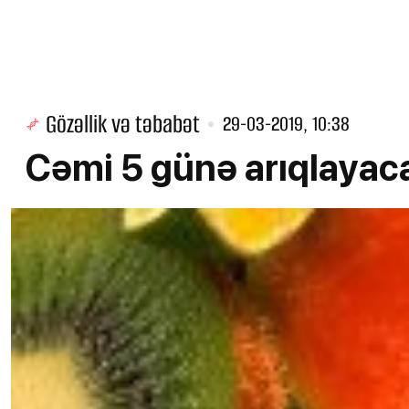
Gözəllik və təbabət
29-03-2019, 10:38
Cəmi 5 günə arıqlayac