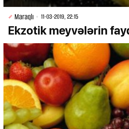
Maraqlı
11-03-2019, 22:15
Ekzotik meyvələrin fay