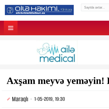
Axşam meyvə yeməyin! H
Maraqlı
1-05-2019, 19:30