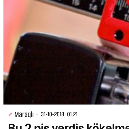
Maraqlı
31-10-2018, 01:21
Bu 2 pis vərdiş kökəlm