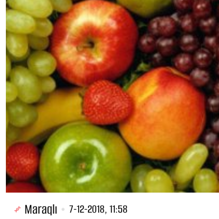
Maraqlı
7-12-2018, 11:58