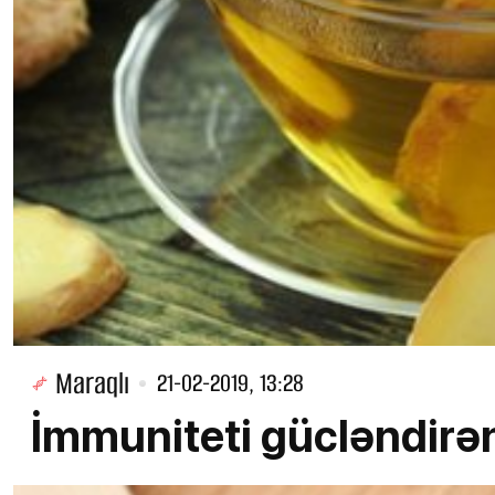
Maraqlı
21-02-2019, 13:28
İmmuniteti gücləndirən