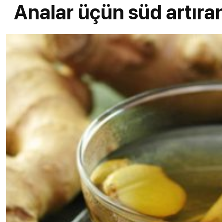
Analar üçün süd artıran