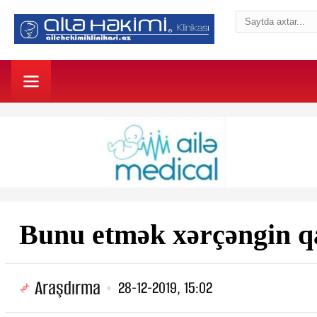
Bunu etmək xərçəngin q
Araşdırma
28-12-2019, 15:02