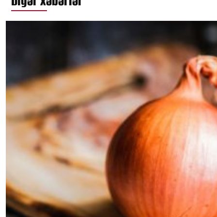
Digər xəbərlər