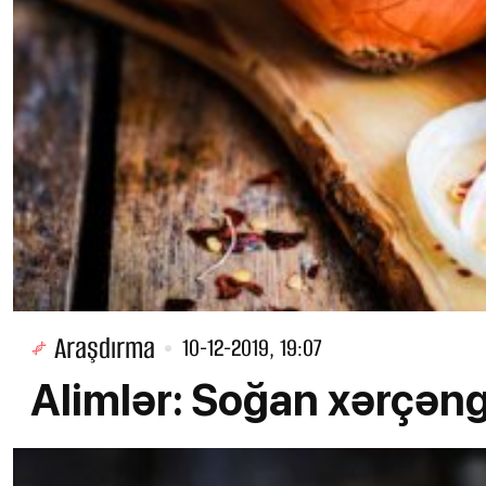
Araşdırma
10-12-2019, 19:07
Alimlər: Soğan xərçəngi