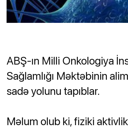
ABŞ-ın Milli Onkologiya İn
Sağlamlığı Məktəbinin alim
sadə yolunu tapıblar.
Məlum olub ki, fiziki aktivl