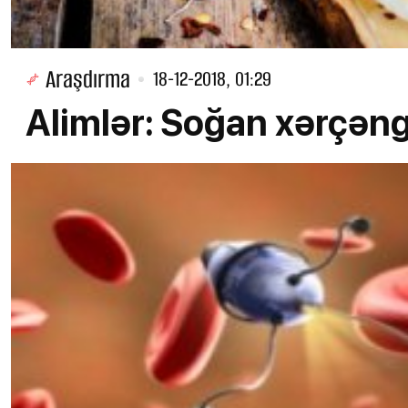
Araşdırma
18-12-2018, 01:29
Alimlər: Soğan xərçəngi