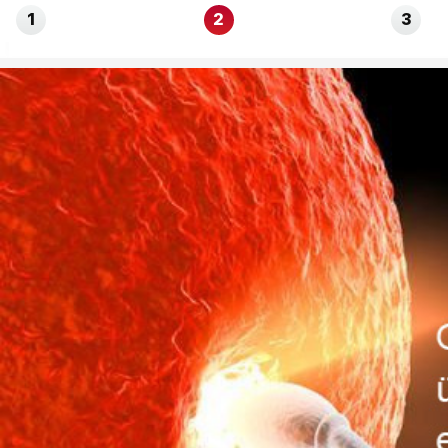
1
2
3