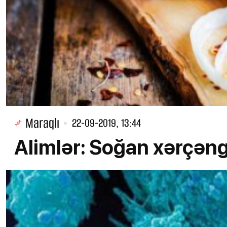
Maraqlı
22-09-2019, 13:44
Alimlər: Soğan xərçəngi