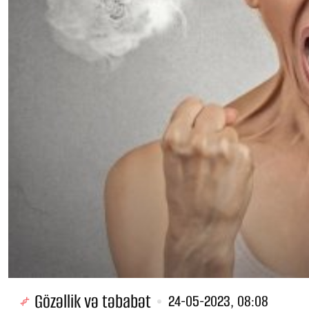
Gözəllik və təbabət
24-05-2023, 08:08