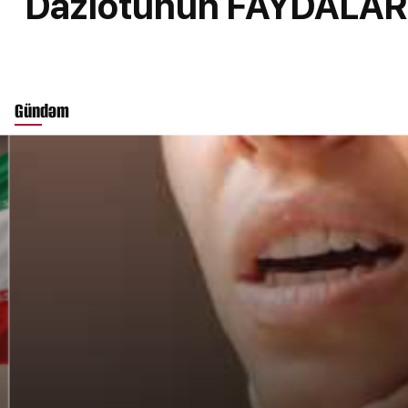
Dazıotunun FAYDALAR
Gündəm