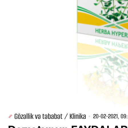
Gözəllik və təbabət / Klinika
20-02-2021, 09: