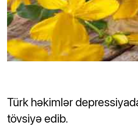
Türk həkimlər depressiyada
tövsiyə edib.