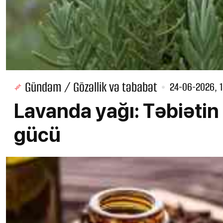
Gündəm / Gözəllik və təbabət
24-06-2026, 
Lavanda yağı: Təbiətin 
gücü