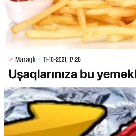
Maraqlı
11-10-2021, 17:26
Uşaqlarınıza bu yeməkl