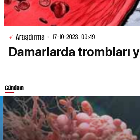
Araşdırma
17-10-2023, 09:49
Damarlarda trombları
Gündəm