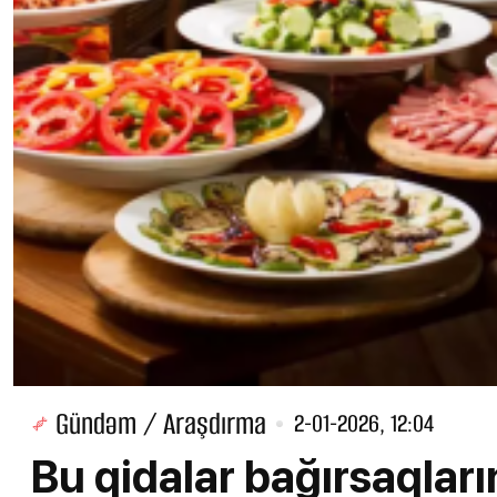
Gündəm / Araşdırma
2-01-2026, 12:04
Bu qidalar bağırsaqlar