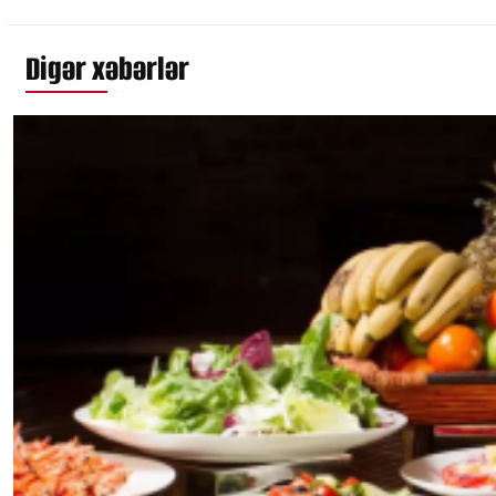
Digər xəbərlər