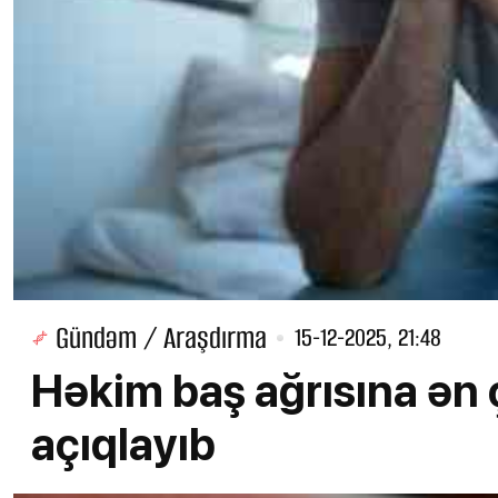
Gündəm / Araşdırma
15-12-2025, 21:48
Həkim baş ağrısına ən 
açıqlayıb