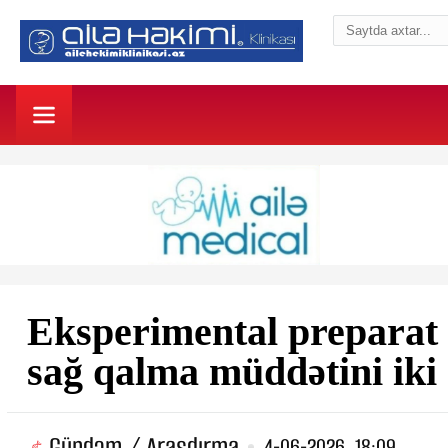
Eksperimental preparat 
sağ qalma müddətini iki 
Gündəm / Araşdırma
4-06-2026, 18:09