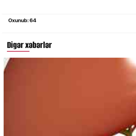
Oxunub: 64
Digər xəbərlər