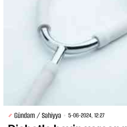
Gündəm / Səhiyyə
5-06-2024, 12:27