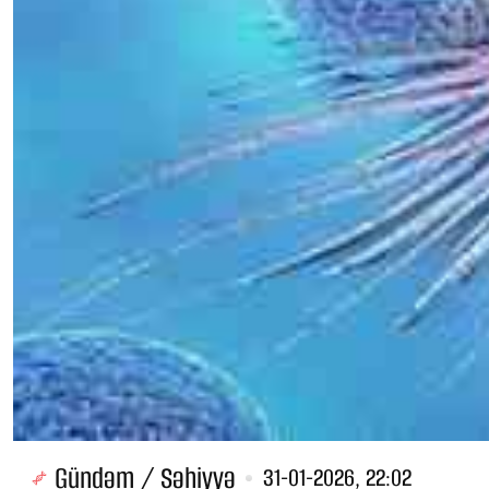
Gündəm / Səhiyyə
31-01-2026, 22:02