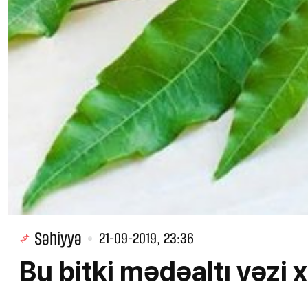
Səhiyyə
21-09-2019, 23:36
Bu bitki mədəaltı vəzi 