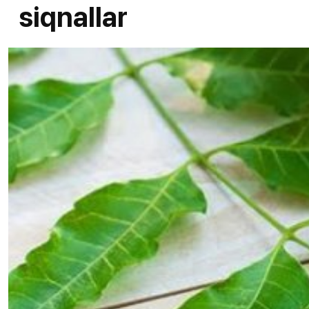
siqnallar