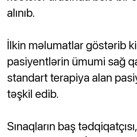
alınıb.
İlkin məlumatlar göstərib k
pasiyentlərin ümumi sağ 
standart terapiya alan pasi
təşkil edib.
Sınaqların baş tədqiqatçısı