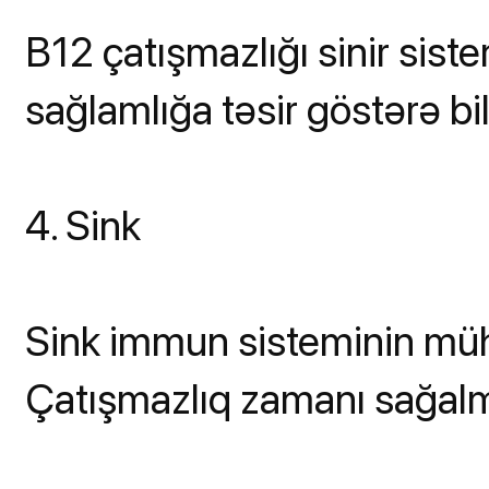
B12 çatışmazlığı sinir sist
sağlamlığa təsir göstərə bil
4. Sink
Sink immun sisteminin müh
Çatışmazlıq zamanı sağalma