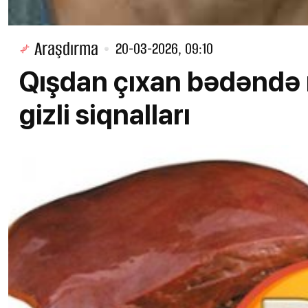
Araşdırma
20-03-2026, 09:10
Qışdan çıxan bədəndə 
gizli siqnalları