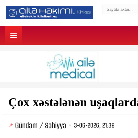
Çox xəstələnən uşaqlarda
Gündəm / Səhiyyə
3-06-2026, 21:39