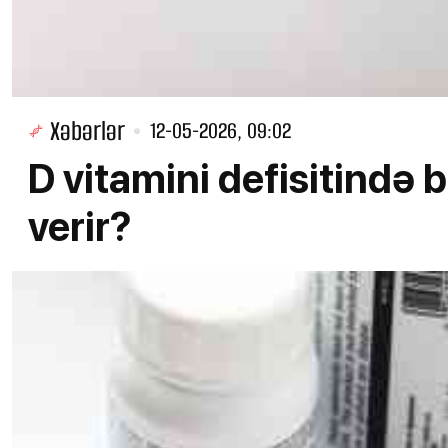
Xəbərlər
12-05-2026, 09:02
D vitamini defisitində
verir?