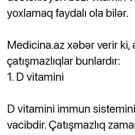
yoxlamaq faydalı ola bilər.
Medicina.az xəbər verir ki,
çatışmazlıqlar bunlardır:
1. D vitamini
D vitamini immun sistemini
vacibdir. Çatışmazlıq zama