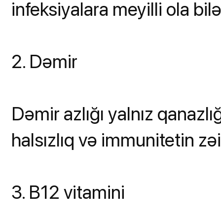
infeksiyalara meyilli ola bilə
2. Dəmir
Dəmir azlığı yalnız qanazlı
halsızlıq və immunitetin zəif
3. B12 vitamini