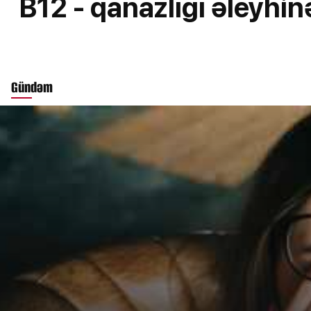
B12 - qanazlığı əleyhin
Gündəm