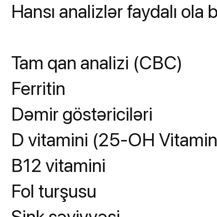
Hansı analizlər faydalı ola b
Tam qan analizi (CBC)
Ferritin
Dəmir göstəriciləri
D vitamini (25-OH Vitamin
B12 vitamini
Fol turşusu
Sink səviyyəsi