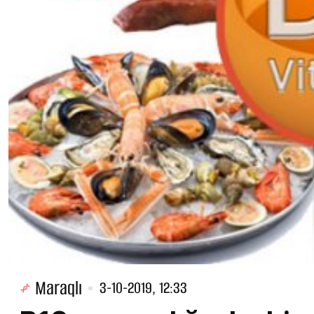
Maraqlı
3-10-2019, 12:33