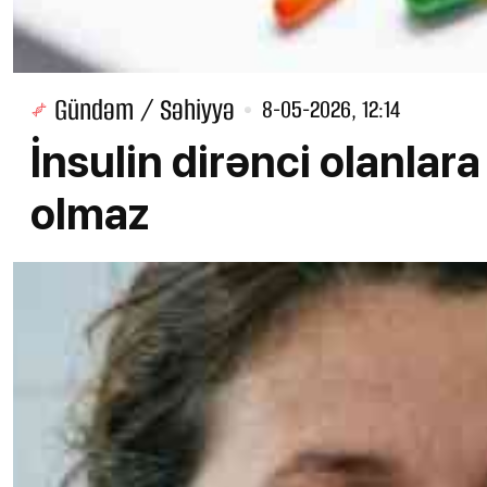
Gündəm / Səhiyyə
8-05-2026, 12:14
İnsulin dirənci olanlar
olmaz