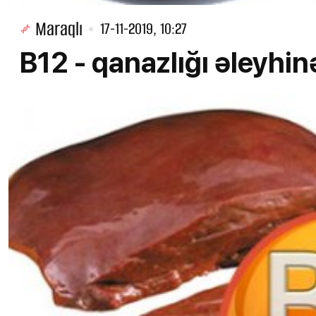
Maraqlı
17-11-2019, 10:27
B12 - qanazlığı əleyhin