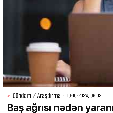
Gündəm / Araşdırma
10-10-2024, 09:02
Baş ağrısı nədən yaranı