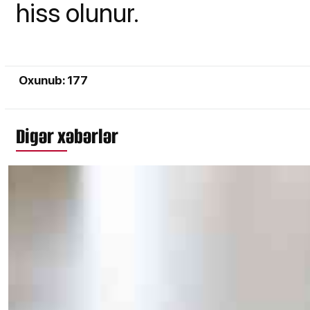
hiss olunur.
Oxunub: 177
Digər xəbərlər