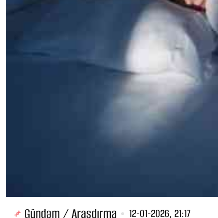
Gündəm / Araşdırma
12-01-2026, 21:17