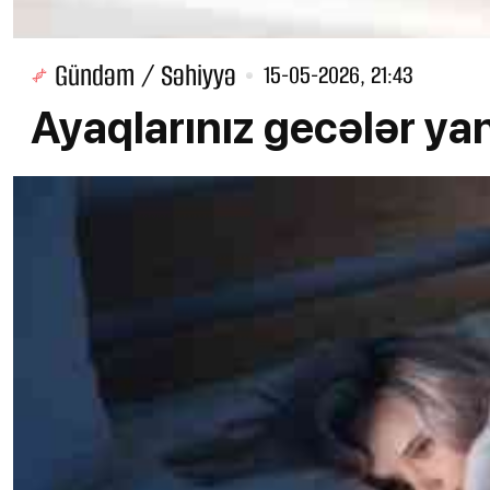
Gündəm / Səhiyyə
15-05-2026, 21:43
Ayaqlarınız gecələr yan