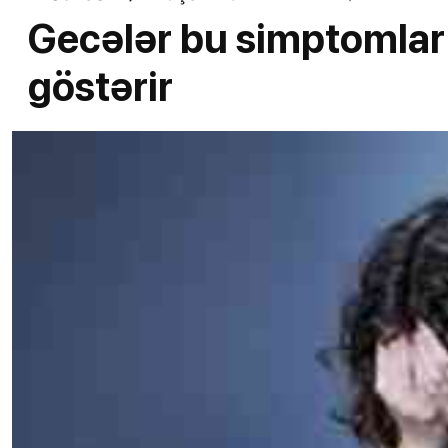
Gecələr bu simptomlar 
göstərir