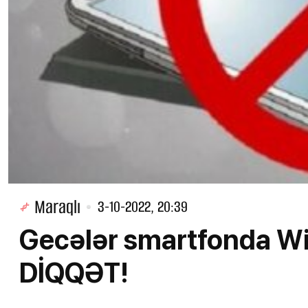
Maraqlı
3-10-2022, 20:39
Gecələr smartfonda Wi-
DİQQƏT!