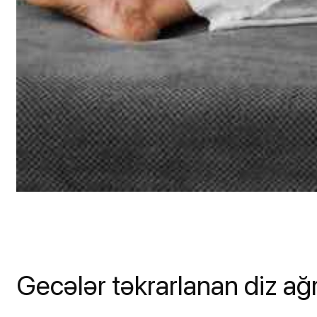
Gecələr təkrarlanan diz ağrı