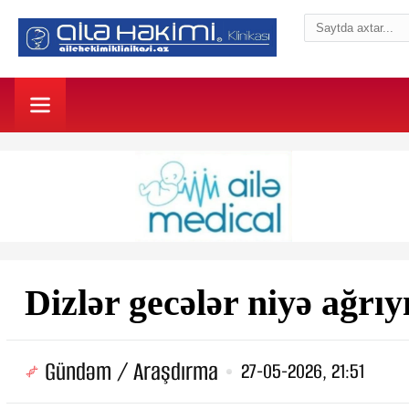
Dizlər gecələr niyə ağrıy
Gündəm / Araşdırma
27-05-2026, 21:51