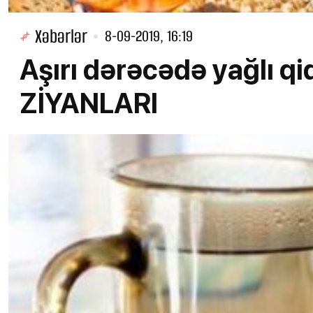
Xəbərlər
8-09-2019, 16:19
Aşırı dərəcədə yağlı q
ZİYANLARI