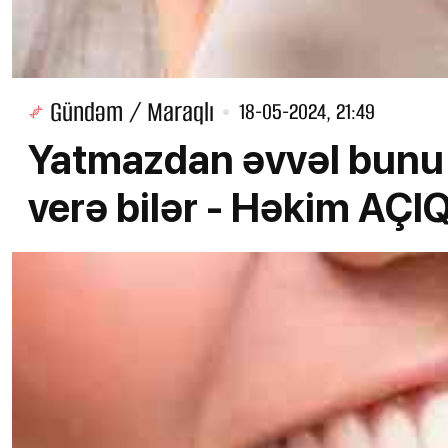
Gündəm / Maraqlı
18-05-2024, 21:49
Yatmazdan əvvəl bunu 
verə bilər - Həkim AÇI