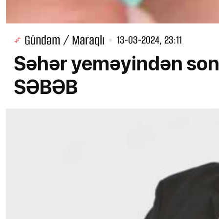
Gündəm / Maraqlı
13-03-2024, 23:11
Səhər yeməyindən sonra
SƏBƏB