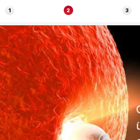
1
2
3