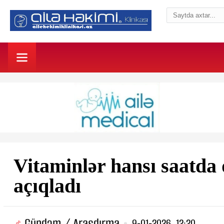
Vitaminlər hansı saatda 
açıqladı
Gündəm / Araşdırma
9-01-2026, 12:20