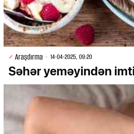
Araşdırma
14-04-2025, 09:20
Səhər yeməyindən imti