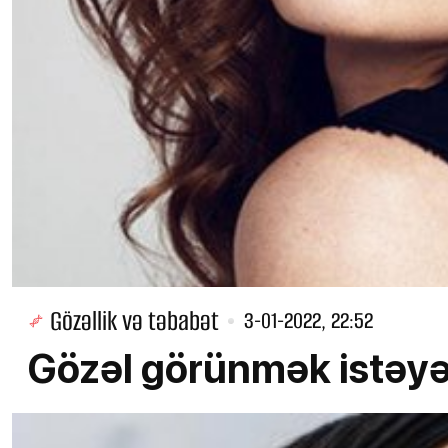
Gözəllik və təbabət
3-01-2022, 22:52
Gözəl görünmək istəyə