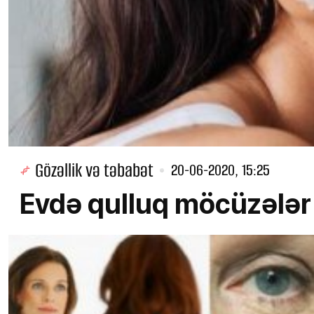
Gözəllik və təbabət
20-06-2020, 15:25
Evdə qulluq möcüzələr