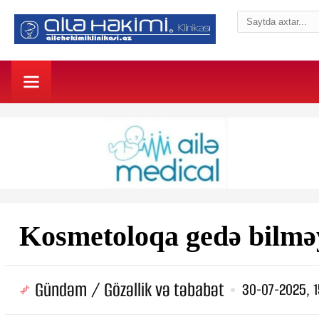
Kosmetoloqa gedə bilməy
Gündəm / Gözəllik və təbabət
30-07-2025, 1