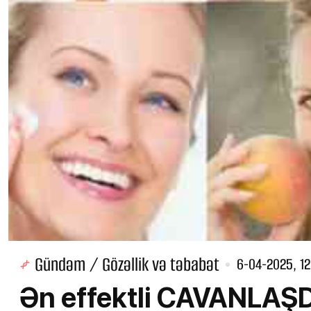
Gündəm / Gözəllik və təbabət
6-04-2025, 12
Ən effektli CAVANLAŞ