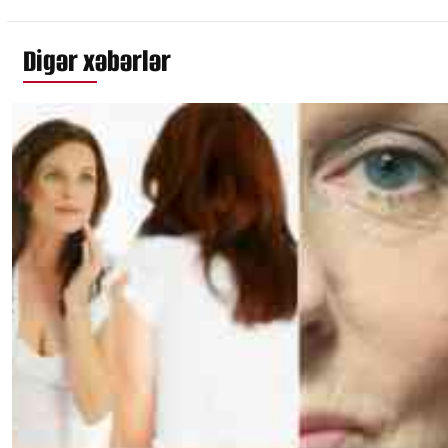
Digər xəbərlər