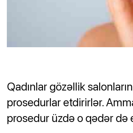
Qadınlar gözəllik salonları
prosedurlar etdirirlər. Amm
prosedur üzdə o qədər də ef