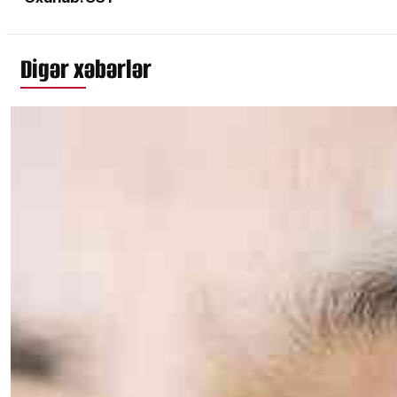
Digər xəbərlər