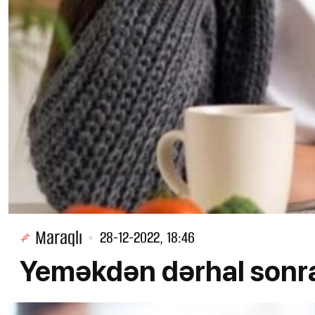
Maraqlı
28-12-2022, 18:46
Yeməkdən dərhal sonr