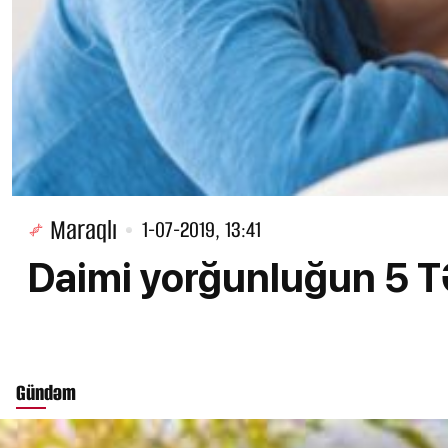
Maraqlı
1-07-2019, 13:41
Daimi yorğunluğun 5 
Gündəm