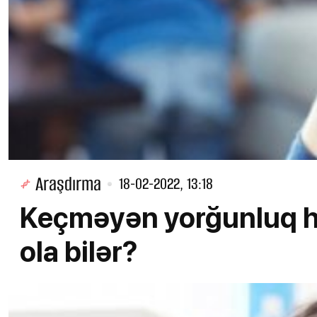
Araşdırma
18-02-2022, 13:18
Keçməyən yorğunluq ha
ola bilər?