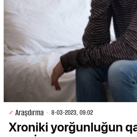
Araşdırma
8-03-2023, 09:02
Xroniki yorğunluğun qa