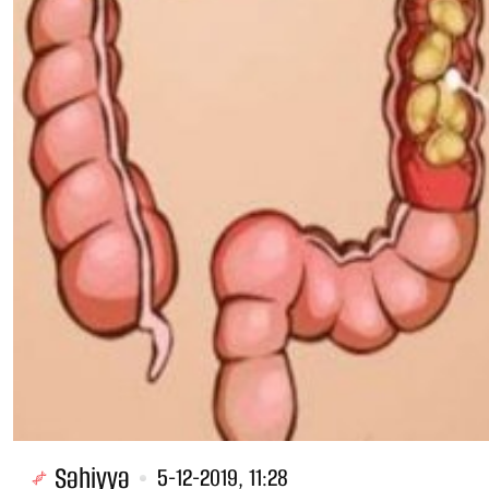
Səhiyyə
5-12-2019, 11:28