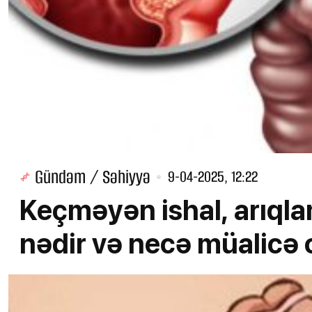
Gündəm / Səhiyyə
9-04-2025, 12:22
Keçməyən ishal, arıqlama
nədir və necə müalicə 