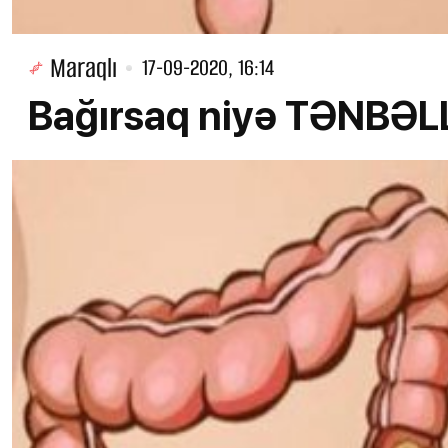
Maraqlı
17-09-2020, 16:14
Bağırsaq niyə TƏNBƏLL