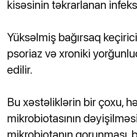
kisəsinin təkrarlanan infeks
Yüksəlmiş bağırsaq keçiric
psoriaz və xroniki yorğun
edilir.
Bu xəstəliklərin bir çoxu, 
mikrobiotasının dəyişilməsi
mikrobiotanın qorunması, 