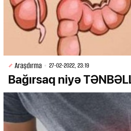
Araşdırma
27-02-2022, 23:19
Bağırsaq niyə TƏNBƏLL