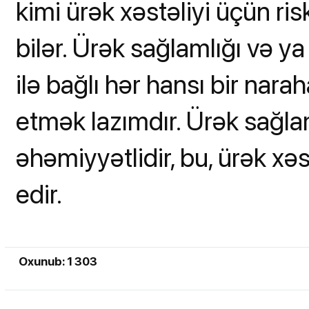
kimi ürək xəstəliyi üçün ri
bilər. Ürək sağlamlığı və ya 
ilə bağlı hər hansı bir nara
etmək lazımdır. Ürək sağl
əhəmiyyətlidir, bu, ürək xə
edir.
Oxunub: 1 303