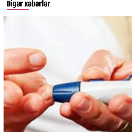
Digər xəbərlər