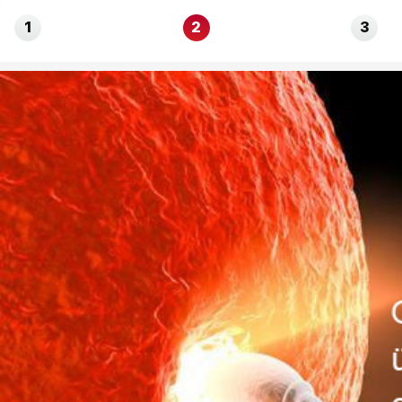
1
2
3