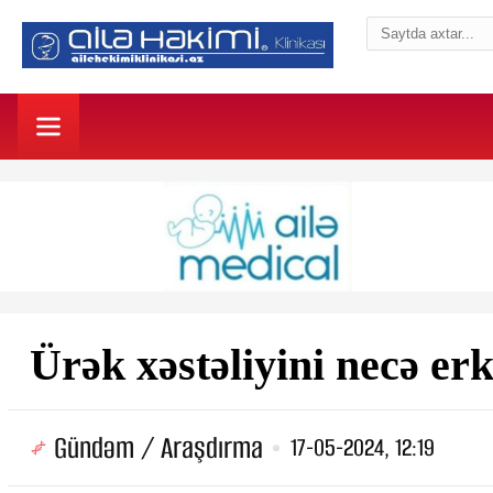
Ürək xəstəliyini necə er
Gündəm / Araşdırma
17-05-2024, 12:19