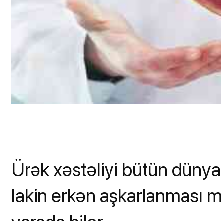
Ürək xəstəliyi bütün dünya
lakin erkən aşkarlanması m