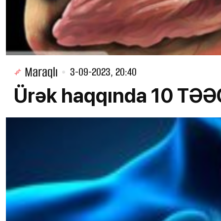
Maraqlı
3-09-2023, 20:40
Ürək haqqında 10 TƏ