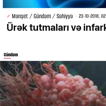
Manşet / Gündəm / Səhiyyə
23-10-2018, 02
Ürək tutmaları və infar
Gündəm