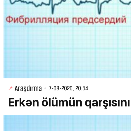
Araşdırma
7-08-2020, 20:54
Erkən ölümün qarşısın