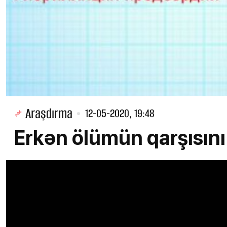
Araşdırma
12-05-2020, 19:48
Erkən ölümün qarşısın