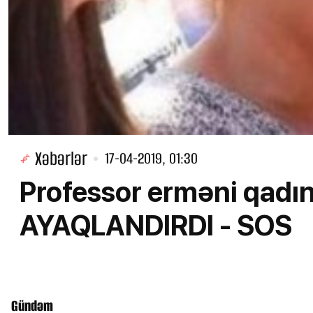
Xəbərlər
17-04-2019, 01:30
Professor erməni qadınl
AYAQLANDIRDI - SOS
Gündəm