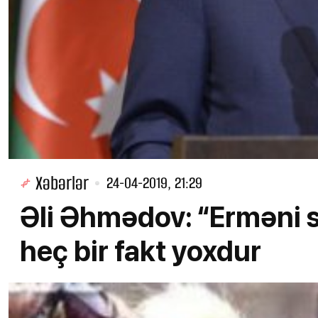
Xəbərlər
24-04-2019, 21:29
Əli Əhmədov: “Erməni s
heç bir fakt yoxdur