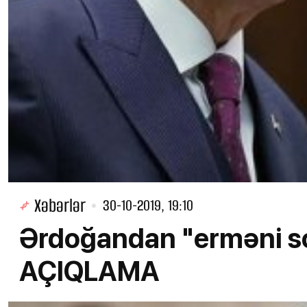
Xəbərlər
30-10-2019, 19:10
Ərdoğandan "erməni soy
AÇIQLAMA