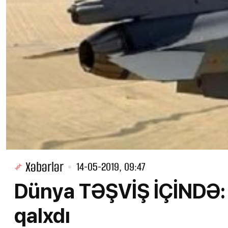
Xəbərlər
14-05-2019, 09:47
Dünya TƏŞVİŞ İÇİNDƏ: 
qalxdı