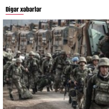
Digər xəbərlər