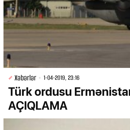
Xəbərlər
1-04-2019, 23:16
Türk ordusu Ermənist
AÇIQLAMA