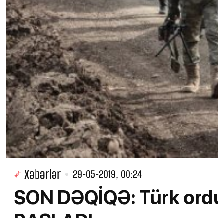
Xəbərlər
29-05-2019, 00:24
SON DƏQİQƏ: Türk ordu