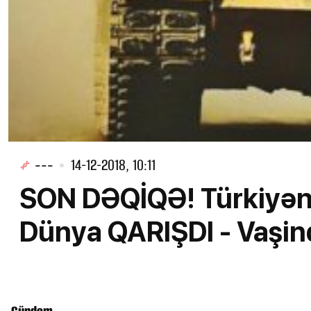
---
14-12-2018, 10:11
SON DƏQİQƏ! Türkiyə
Dünya QARIŞDI - Vaşinq