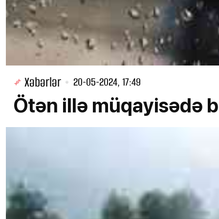
Xəbərlər
20-05-2024, 17:49
Ötən illə müqayisədə b