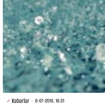
Xəbərlər
6-07-2019, 16:31