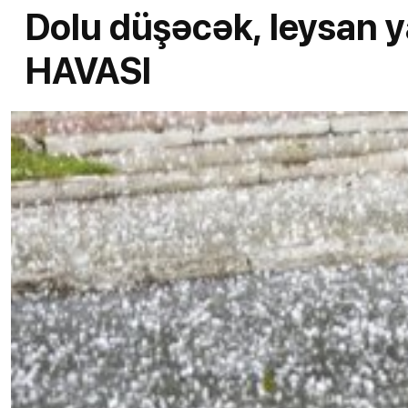
Dolu düşəcək, leysan y
HAVASI