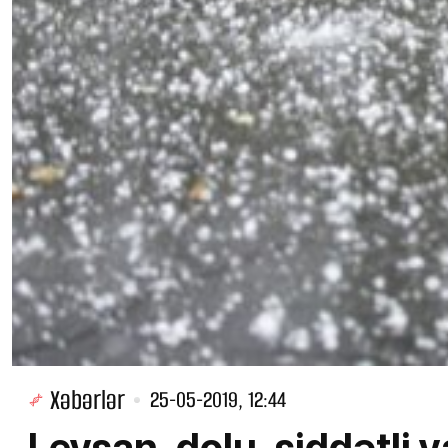
Xəbərlər
25-05-2019, 12:44
Leysan, dolu, şiddətli 