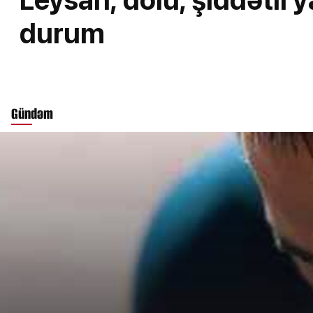
durum
Gündəm