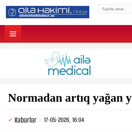
Normadan artıq yağan ya
Xəbərlər
17-05-2026, 16:04