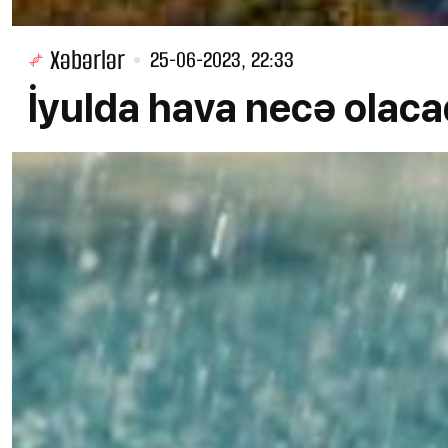
Xəbərlər
25-06-2023, 22:33
İyulda hava necə olaca