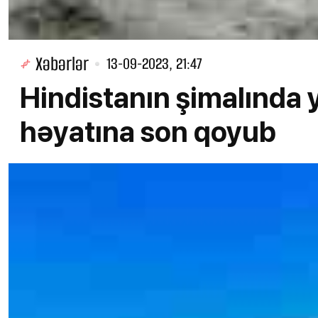
Xəbərlər
13-09-2023, 21:47
Hindistanın şimalında 
həyatına son qoyub