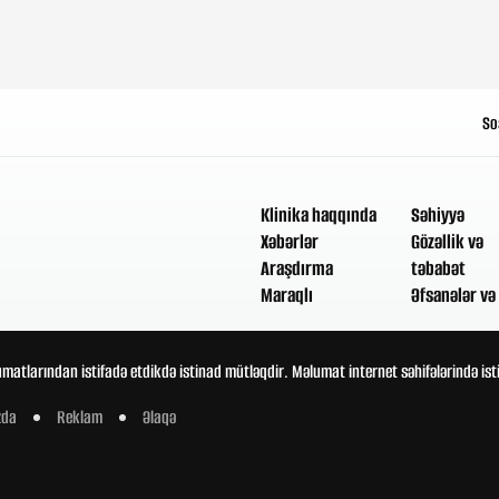
So
Klinika haqqında
Səhiyyə
Xəbərlər
Gözəllik və
Araşdırma
təbabət
Maraqlı
Əfsanələr və 
umatlarından istifadə etdikdə istinad mütləqdir. Məlumat internet səhifələrində is
zda
Reklam
Əlaqə