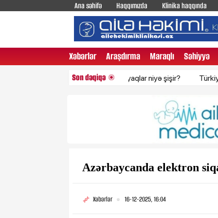
Ana səhifə
Haqqımızda
Klinika haqqında
Xəbərlər
Araşdırma
Maraqlı
Səhiyyə
Son dəqiqə
İsti havalarda ayaqlar niyə şişir?
Türkiyədən Qar
Azərbaycanda elektron siqa
Xəbərlər
16-12-2025, 16:04