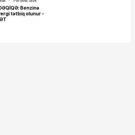
rlər
1-01-2019, 15:24
 DƏQİQƏ: Benzinə
vergi tətbiq olunur -
ƏT