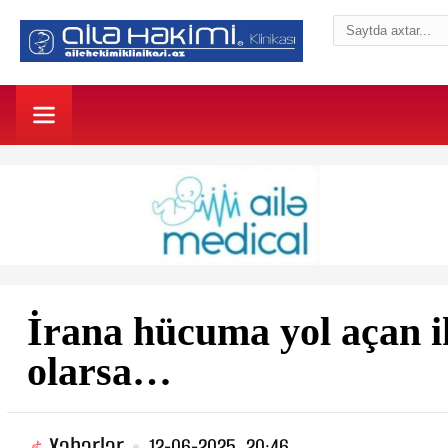
İrana hücuma yol açan 
olarsa…
Xəbərlər
12-06-2025, 20:46