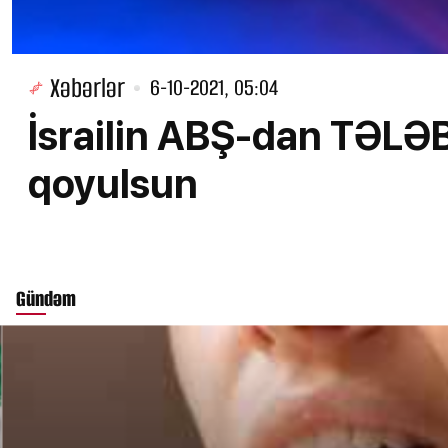
Xəbərlər
6-10-2021, 05:04
İsrailin ABŞ-dan TƏLƏBİ
qoyulsun
Gündəm