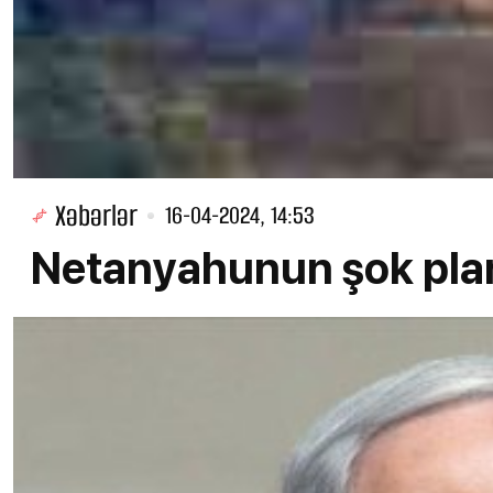
Xəbərlər
16-04-2024, 14:53
Netanyahunun şok planı: