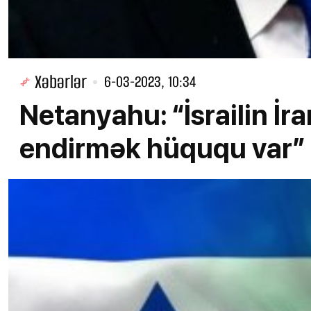
Xəbərlər
6-03-2023, 10:34
Netanyahu: “İsrailin İr
endirmək hüququ var”