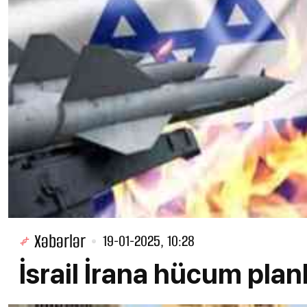
Xəbərlər
19-01-2025, 10:28
İsrail İrana hücum plan