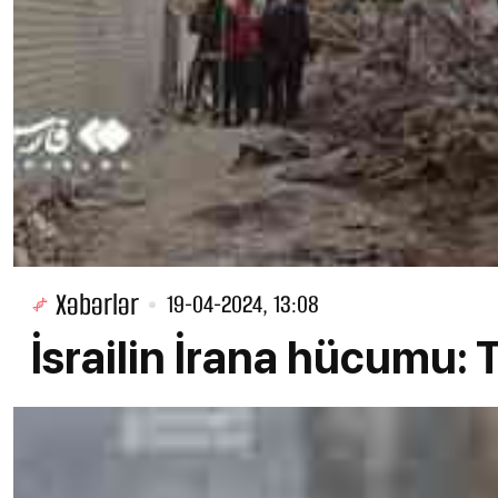
Xəbərlər
19-04-2024, 13:08
İsrailin İrana hücumu: