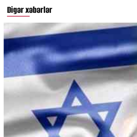
Digər xəbərlər