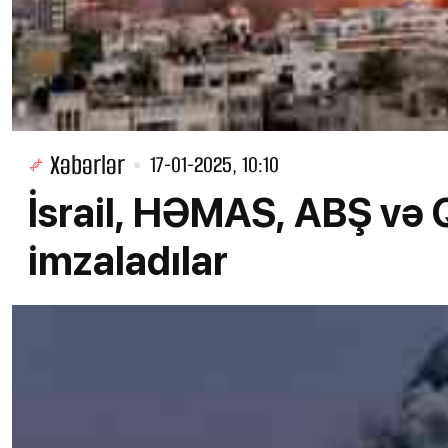
Xəbərlər
17-01-2025, 10:10
İsrail, HƏMAS, ABŞ və 
imzaladılar