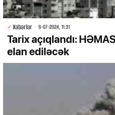
Xəbərlər
6-07-2024, 11:31
Tarix açıqlandı: HƏMAS 
elan ediləcək