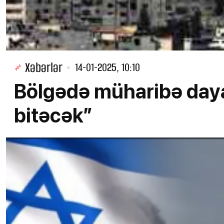
Xəbərlər
14-01-2025, 10:10
Bölgədə müharibə dayan
bitəcək”