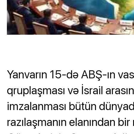
Yanvarın 15-də ABŞ-ın vasi
qruplaşması və İsrail arası
imzalanması bütün dünyada
razılaşmanın elanından bir n