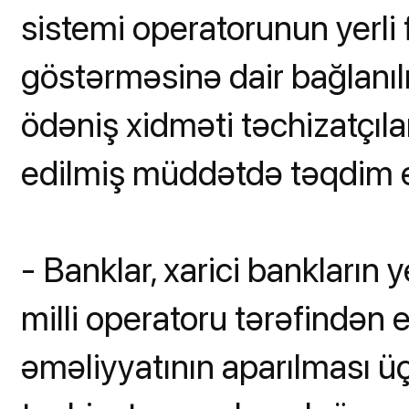
sistemi operatorunun yerli 
göstərməsinə dair bağlanı
ödəniş xidməti təchizatçıl
edilmiş müddətdə təqdim 
- Banklar, xarici bankların ye
milli operatoru tərəfindən 
əməliyyatının aparılması üç