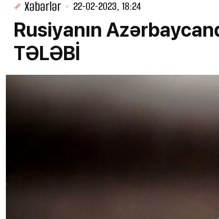
Xəbərlər
22-02-2023, 18:24
Rusiyanın Azərbaycan
TƏLƏBİ