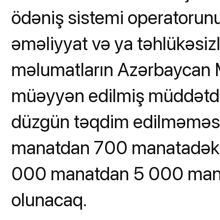
ödəniş sistemi operatorunun 
əməliyyat və ya təhlükəsizl
məlumatların Azərbaycan 
müəyyən edilmiş müddətd
düzgün təqdim edilməməsin
manatdan 700 manatadək m
000 manatdan 5 000 man
olunacaq.