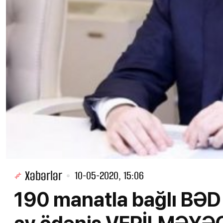
Xəbərlər
10-05-2020, 15:06
190 manatla bağlı BƏD