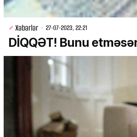
Xəbərlər
27-07-2023, 22:21
DİQQƏT! Bunu etməsə