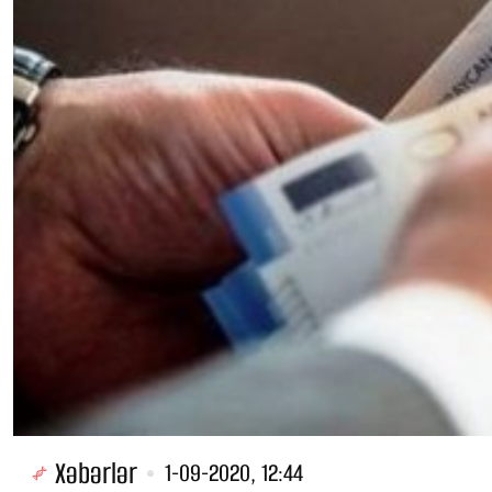
Xəbərlər
1-09-2020, 12:44