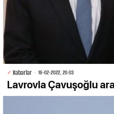
Xəbərlər
16-02-2022, 20:03
Lavrovla Çavuşoğlu a