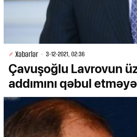
Xəbərlər
3-12-2021, 02:36
Çavuşoğlu Lavrovun ü
addımını qəbul etməyə