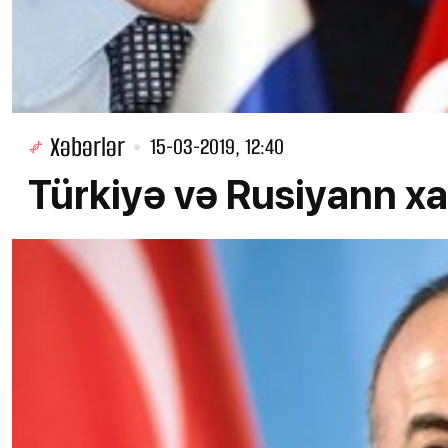
Xəbərlər
15-03-2019, 12:40
Türkiyə və Rusiyann xar