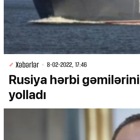
Xəbərlər
8-02-2022, 17:46
Rusiya hərbi gəmilərin
yolladı