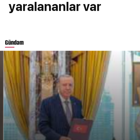
yaralananlar var
Gündəm