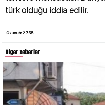
türk olduğu iddia edilir.
Oxunub: 2 755
Digər xəbərlər