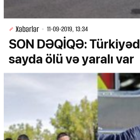
Xəbərlər
11-09-2019, 13:34
SON DƏQİQƏ: Türkiyəd
sayda ölü və yaralı var