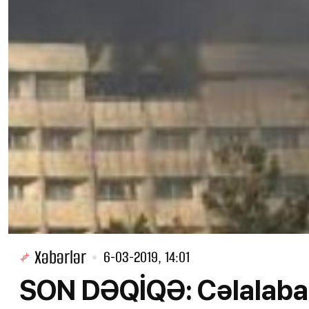
Xəbərlər
6-03-2019, 14:01
SON DƏQİQƏ: Cəlalaba