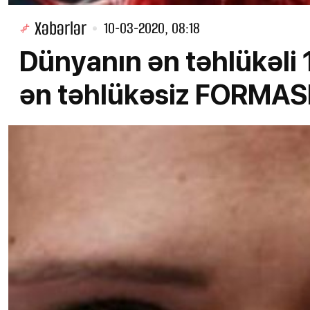
Xəbərlər
10-03-2020, 08:18
Dünyanın ən təhlükəli 
ən təhlükəsiz FORMAS