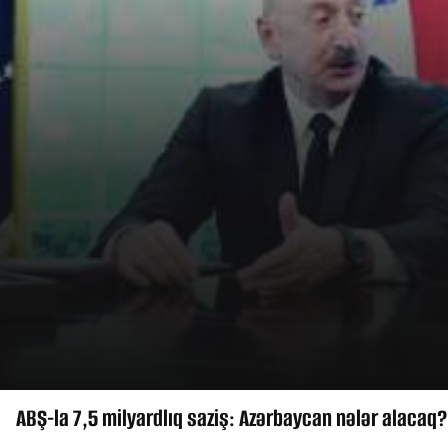
rbaycan nələr alacaq?