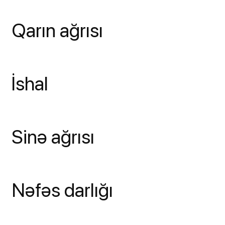
Qarın ağrısı
İshal
Sinə ağrısı
Nəfəs darlığı