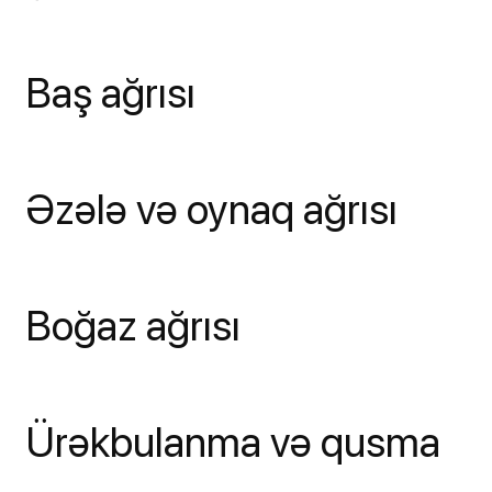
Baş ağrısı
Əzələ və oynaq ağrısı
Boğaz ağrısı
Ürəkbulanma və qusma