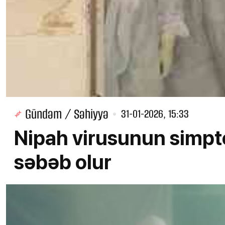
Gündəm / Səhiyyə
31-01-2026, 15:33
Nipah virusunun simpt
səbəb olur