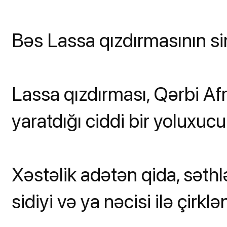
Bəs Lassa qızdırmasının si
Lassa qızdırması, Qərbi Afr
yaratdığı ciddi bir yoluxucu 
Xəstəlik adətən qida, səthl
sidiyi və ya nəcisi ilə çirkl