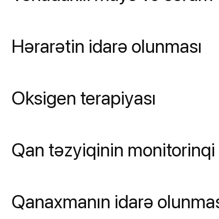
Hərarətin idarə olunması
Oksigen terapiyası
Qan təzyiqinin monitorinqi
Qanaxmanın idarə olunma