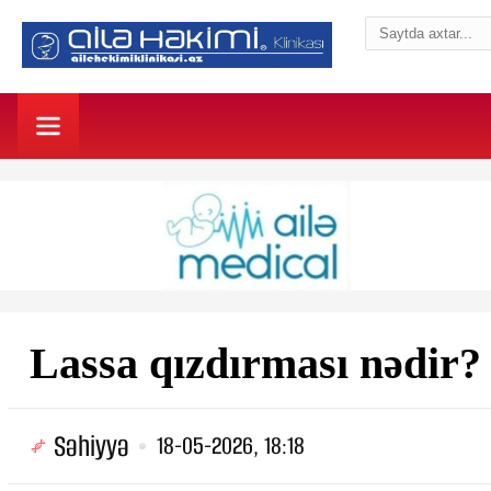
Lassa qızdırması nədir?
Səhiyyə
18-05-2026, 18:18