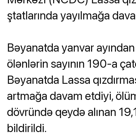
ştatlarında yayılmağa davam
Bəyanatda yanvar ayından 
ölənlərin sayının 190-a çat
Bəyanatda Lassa qızdırmas
artmağa davam etdiyi, ölüm 
dövründə qeydə alınan 19,
bildirildi.