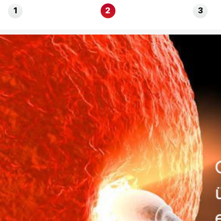
1
2
3