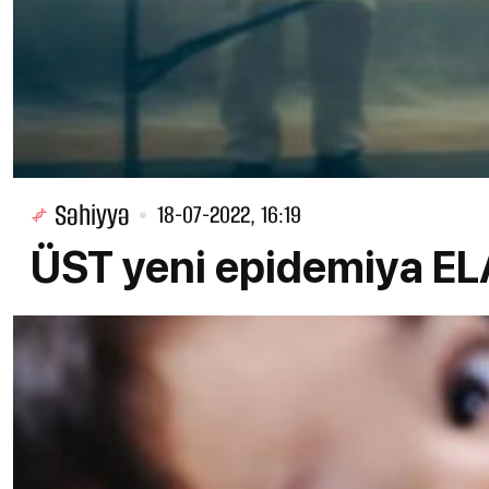
Səhiyyə
18-07-2022, 16:19
ÜST yeni epidemiya EL