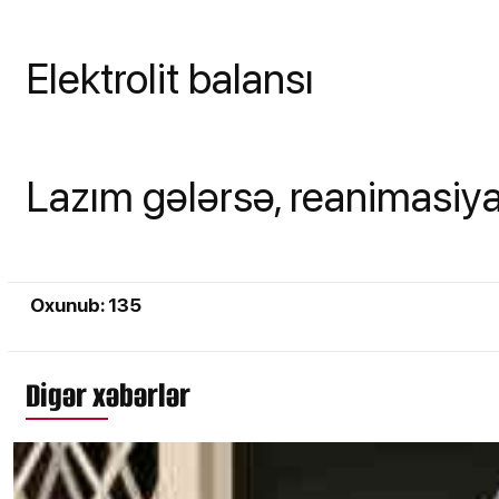
Elektrolit balansı
Lazım gələrsə, reanimasiya 
Oxunub: 135
Digər xəbərlər