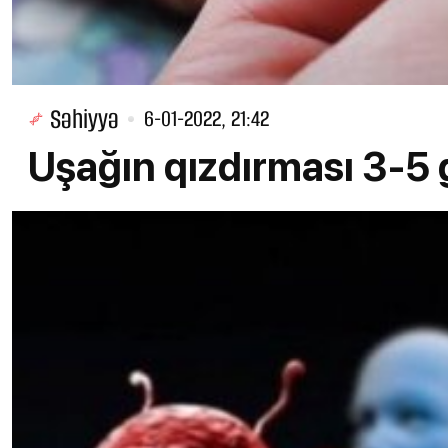
Səhiyyə
6-01-2022, 21:42
Uşağın qızdırması 3-5 