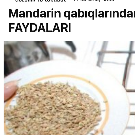
Mandarin qabıqlarından
FAYDALARI