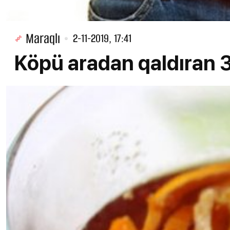
Maraqlı
2-11-2019, 17:41
Köpü aradan qaldıran 