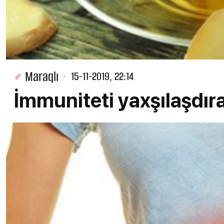
Maraqlı
15-11-2019, 22:14
İmmuniteti yaxşılaşdıra