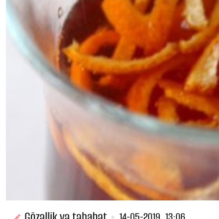
Gözəllik və təbabət
14-05-2019, 13:06