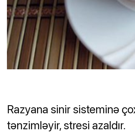
Razyana sinir sisteminə ço
tənzimləyir, stresi azaldır.