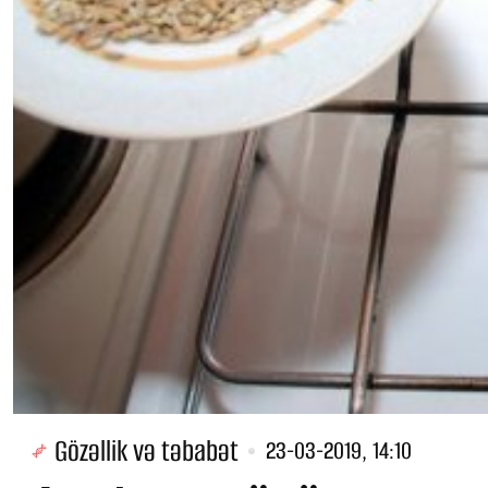
Gözəllik və təbabət
23-03-2019, 14:10