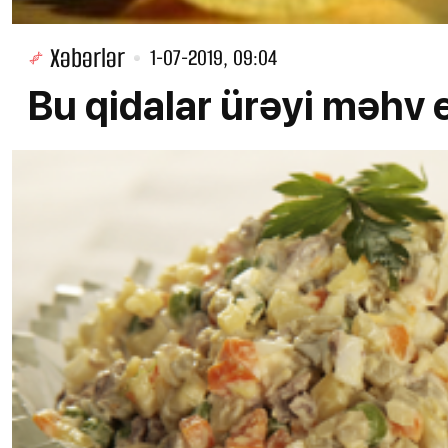
Xəbərlər
1-07-2019, 09:04
Bu qidalar ürəyi məhv e