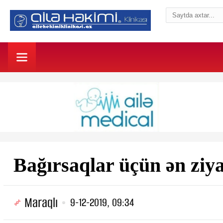
Bağırsaqlar üçün ən ziy
Maraqlı
9-12-2019, 09:34