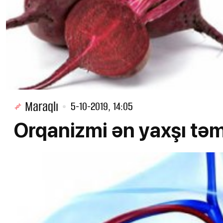
Maraqlı
5-10-2019, 14:05
Orqanizmi ən yaxşı t