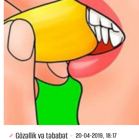
Gözəllik və təbabət
20-04-2019, 18:17