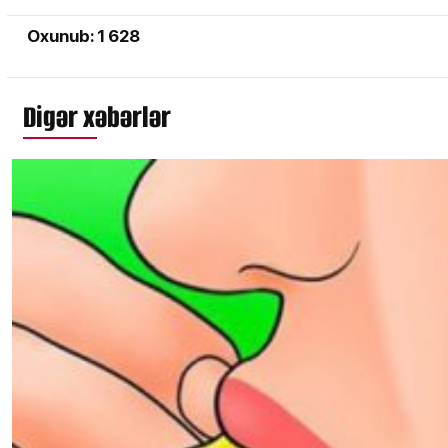
Oxunub: 1 628
Digər xəbərlər