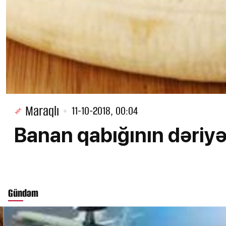
Maraqlı
11-10-2018, 00:04
Banan qabığının dəriyə
Gündəm