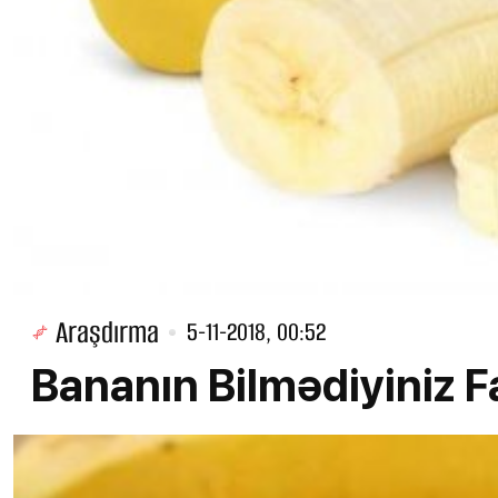
Araşdırma
5-11-2018, 00:52
Bananın Bilmədiyiniz F