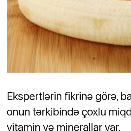
Ekspertlərin fikrinə görə, b
onun tərkibində çoxlu miq
vitamin və minerallar var.