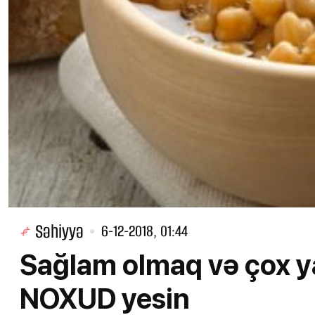
Səhiyyə
6-12-2018, 01:44
Sağlam olmaq və çox 
NOXUD yesin