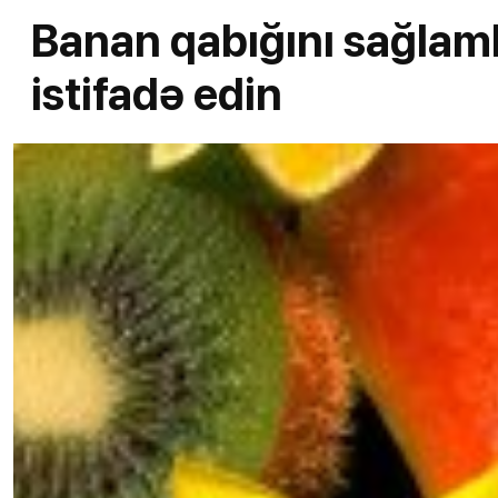
Banan qabığını sağlamlı
istifadə edin