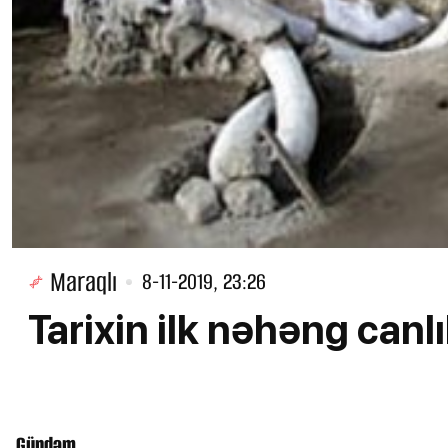
Maraqlı
8-11-2019, 23:26
Tarixin ilk nəhəng canlıl
Gündəm