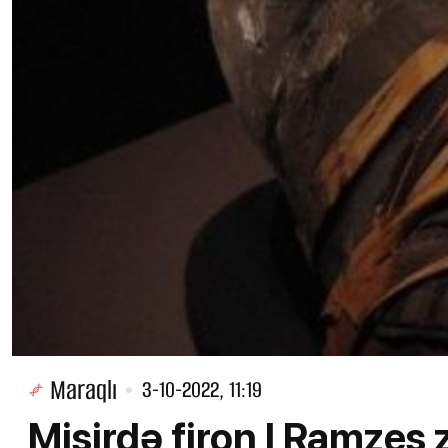
Maraqlı
3-10-2022, 11:19
Misirdə firon I Ramzes