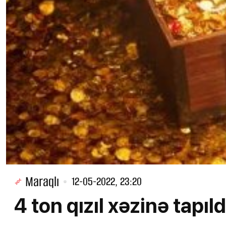
Maraqlı
12-05-2022, 23:20
4 ton qızıl xəzinə tapıl