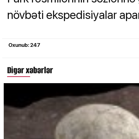
növbəti ekspedisiyalar apar
Oxunub: 247
Digər xəbərlər