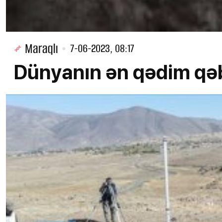
Maraqlı
7-06-2023, 08:17
Dünyanın ən qədim qəbr