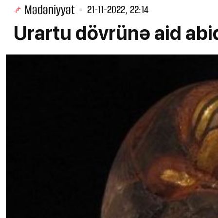
Mədəniyyət
21-11-2022, 22:14
Urartu dövrünə aid abi