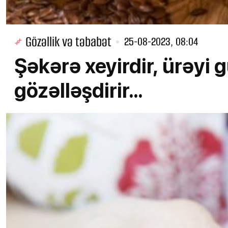
Gözəllik və təbabət
25-08-2023, 08:04
Şəkərə xeyirdir, ürəyi g
gözəlləşdirir...