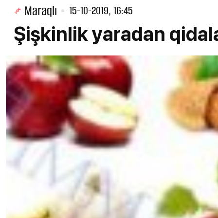
Maraqlı
15-10-2019, 16:45
Şişkinlik yaradan qidal