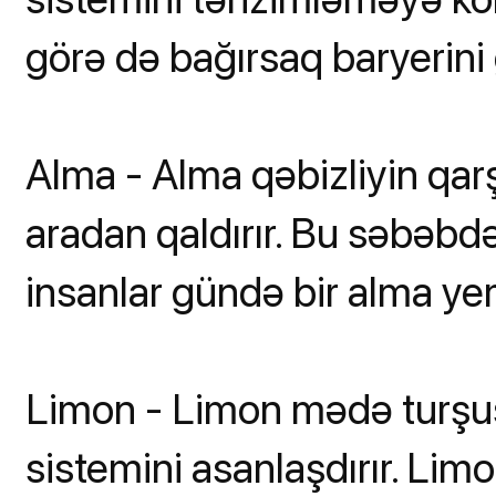
görə də bağırsaq baryerini 
Alma - Alma qəbizliyin qarşıs
aradan qaldırır. Bu səbəb
insanlar gündə bir alma yem
Limon - Limon mədə turşus
sistemini asanlaşdırır. Limon