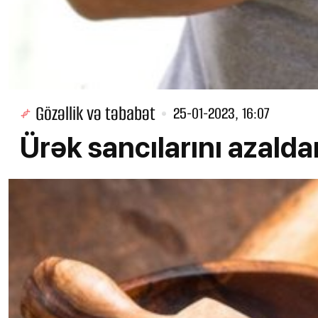
Gözəllik və təbabət
25-01-2023, 16:07
Ürək sancılarını azalda