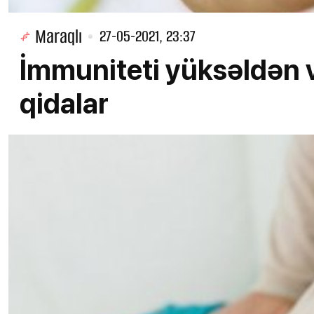
Maraqlı
27-05-2021, 23:37
İmmuniteti yüksəldən v
qidalar