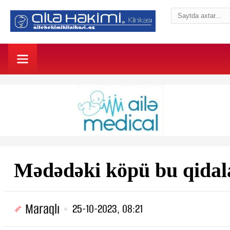
Mədədəki köpü bu qidala
Maraqlı
25-10-2023, 08:21