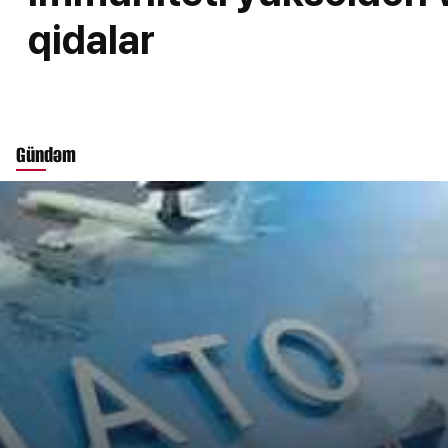
qidalar
Gündəm