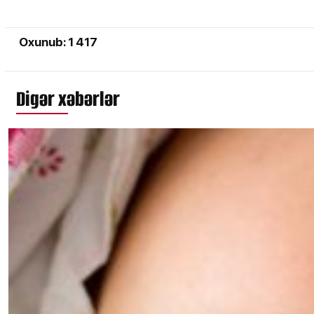
Oxunub: 1 417
Digər xəbərlər