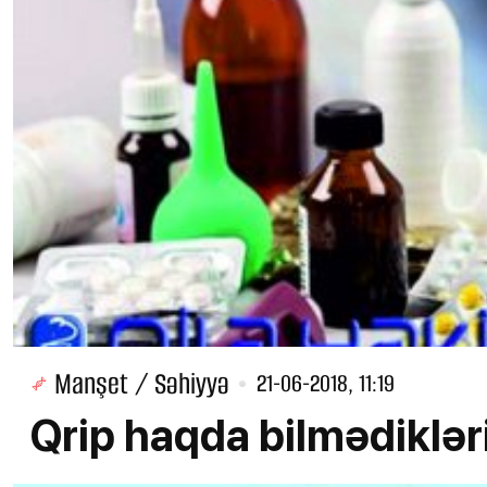
Manşet / Səhiyyə
21-06-2018, 11:19
Qrip haqda bilmədikləri