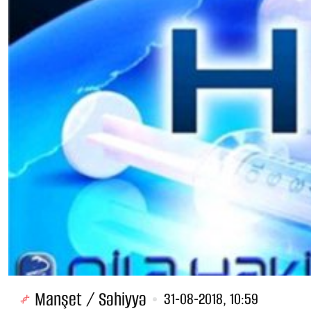
Manşet / Səhiyyə
31-08-2018, 10:59