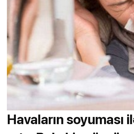
Havaların soyuması ilə