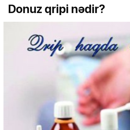
Donuz qripi nədir?