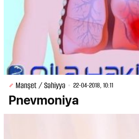
Manşet / Səhiyyə
22-04-2018, 10:11
Pnevmoniya