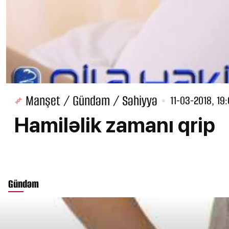
Manşet / Gündəm / Səhiyyə
11-03-2018, 19
Hamiləlik zamanı qrip
Gündəm