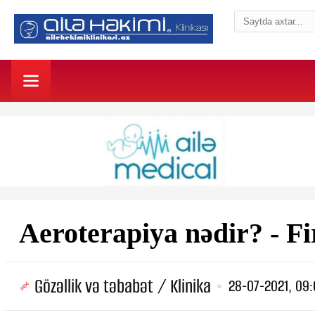
Aeroterapiya nədir? - F
Gözəllik və təbabət / Klinika
28-07-2021, 09: