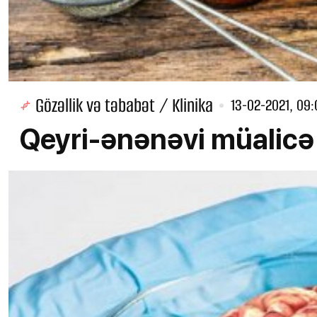
Gözəllik və təbabət / Klinika
13-02-2021, 09: