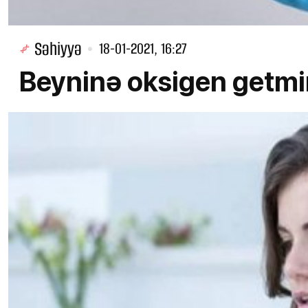
Səhiyyə
18-01-2021, 16:27
Beyninə oksigen getmir?