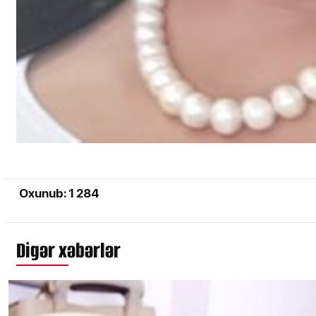
Oxunub: 1 284
Digər xəbərlər