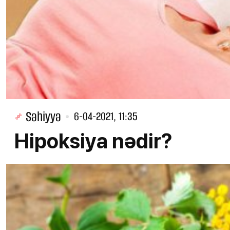
Səhiyyə
6-04-2021, 11:35
Hipoksiya nədir?