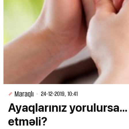
Maraqlı
24-12-2019, 10:41
Ayaqlarınız yorulursa.
etməli?