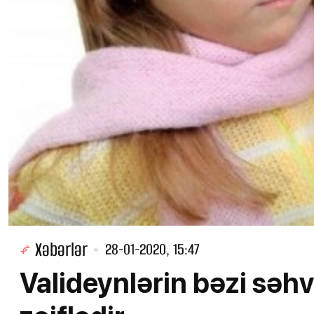
Xəbərlər
28-01-2020, 15:47
Valideynlərin bəzi səhv