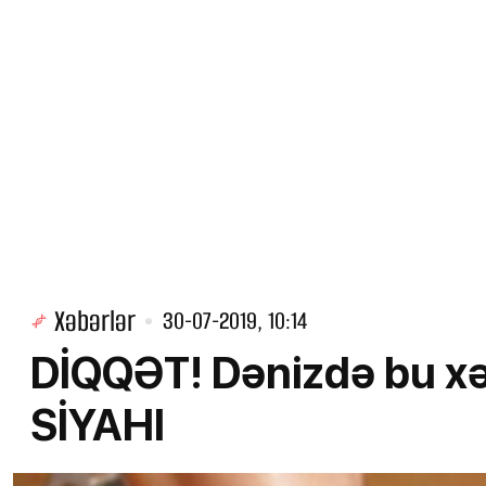
Xəbərlər
30-07-2019, 10:14
DİQQƏT! Dənizdə bu xəst
SİYAHI