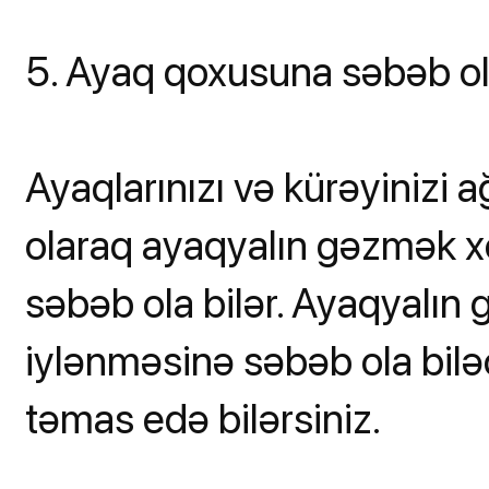
5. Ayaq qoxusuna səbəb ola
Ayaqlarınızı və kürəyinizi
olaraq ayaqyalın gəzmək
səbəb ola bilər. Ayaqyalın 
iylənməsinə səbəb ola biləc
təmas edə bilərsiniz.