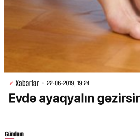
Xəbərlər
22-06-2019, 19:24
Evdə ayaqyalın gəzirsi
Gündəm