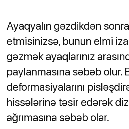
Ayaqyalın gəzdikdən sonra a
etmisinizsə, bunun elmi iza
gəzmək ayaqlarınız arasın
paylanmasına səbəb olur. 
deformasiyalarını pisləşdirə
hissələrinə təsir edərək diz
ağrımasına səbəb olar.