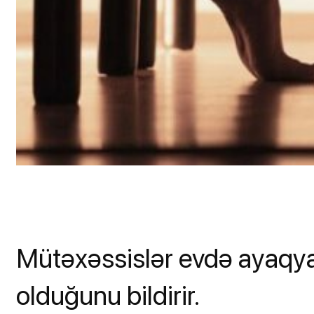
Mütəxəssislər evdə ayaqya
olduğunu bildirir.