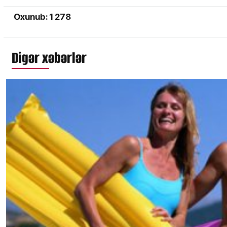
Oxunub: 1 278
Digər xəbərlər