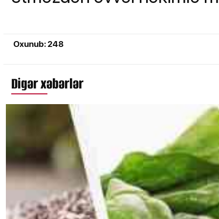
Oxunub: 248
Digər xəbərlər