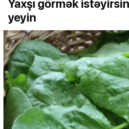
Yaxşı görmək istəyirsi
yeyin