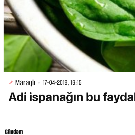
Maraqlı
17-04-2019, 16:15
Adi ispanağın bu fayda
Gündəm