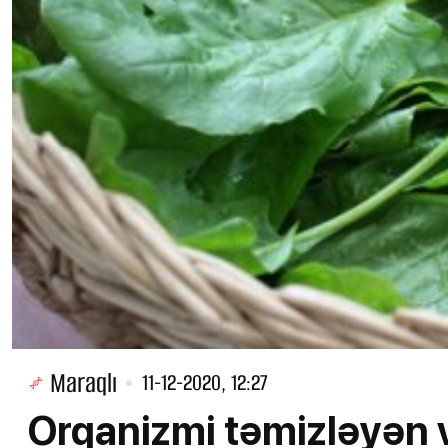
Maraqlı
11-12-2020, 12:27
Orqanizmi təmizləyən v