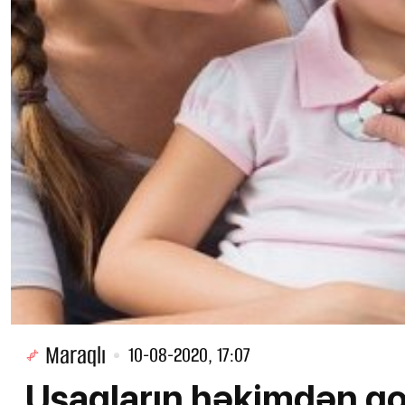
Maraqlı
10-08-2020, 17:07
Uşaqların həkimdən qor