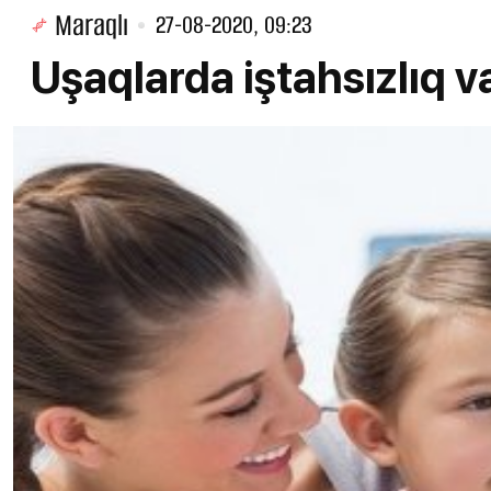
Maraqlı
27-08-2020, 09:23
Uşaqlarda iştahsızlıq va