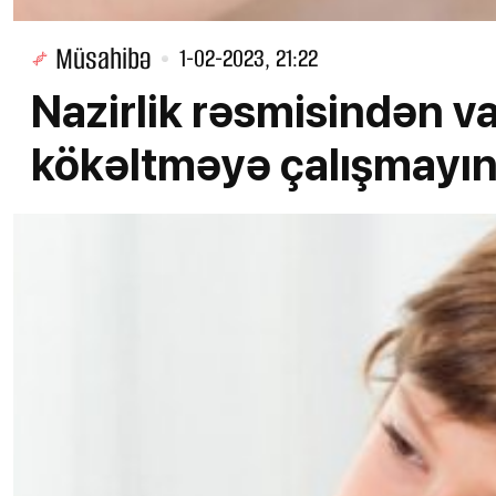
Müsahibə
1-02-2023, 21:22
Nazirlik rəsmisindən va
kökəltməyə çalışmayın