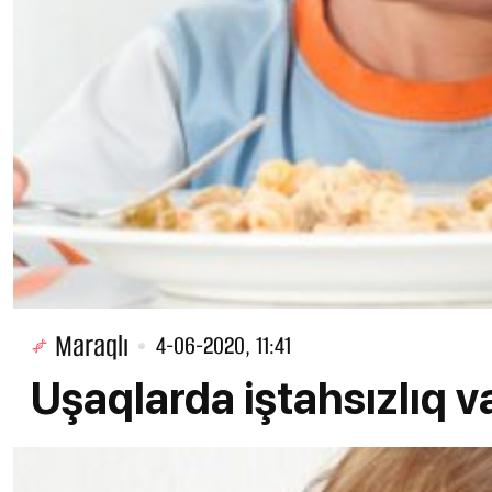
Maraqlı
4-06-2020, 11:41
Uşaqlarda iştahsızlıq va